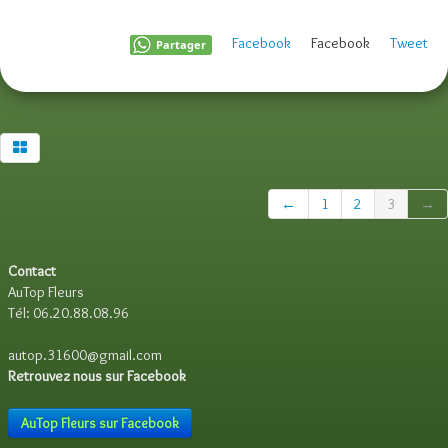
Facebook
Facebook
Tweet
Partager
←
1
2
3
→
Contact
AuTop Fleurs
Tél: 06.20.88.08.96
autop.31600@gmail.com
Retrouvez nous sur Facebook
AuTop Fleurs sur Facebook