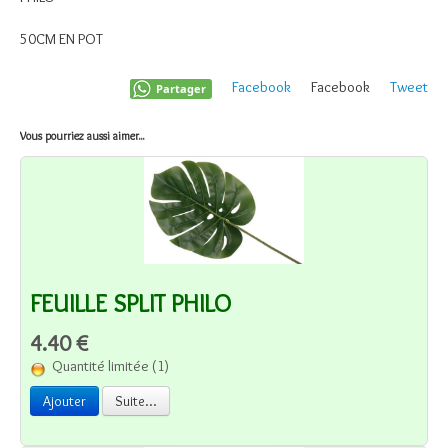
50CM EN POT
Facebook
Facebook
Tweet
Partager
Vous pourriez aussi aimer...
FEUILLE SPLIT PHILO
4.40 €
Quantité limitée (1)
Ajouter
Suite...