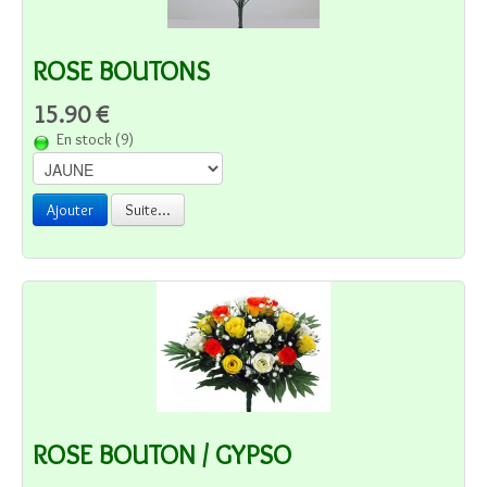
ROSE BOUTONS
15.90 €
En stock (9)
Ajouter
Suite...
ROSE BOUTON / GYPSO