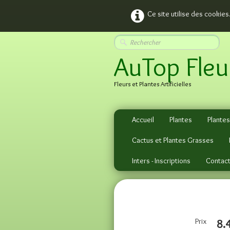
Ce site utilise des cookies
AuTop Fleu
Fleurs et Plantes Artificielles
Accueil
Plantes
Plantes
Cactus et Plantes Grasses
Inters - Inscriptions
Contac
Prix
8.