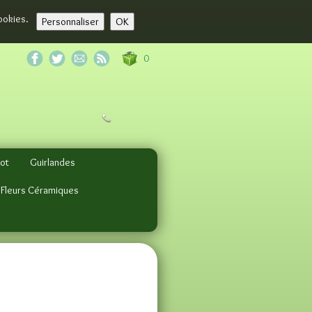
cookies.
Personnaliser
OK
0
pot
Guirlandes
 Fleurs Céramiques