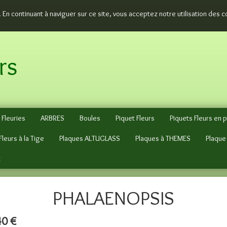
. En continuant à naviguer sur ce site, vous acceptez notre utilisation des 
rs
 Fleuries
ARBRES
Boules
Piquet Fleurs
Piquets Fleurs en 
Fleurs à la Tige
Plaques ALTUGLASS
Plaques à THEMES
Plaque
t
PHALAENOPSIS
40 €