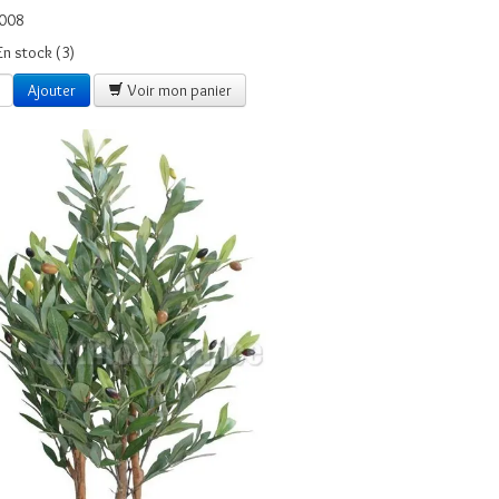
008
En stock (3)
Ajouter
Voir mon panier