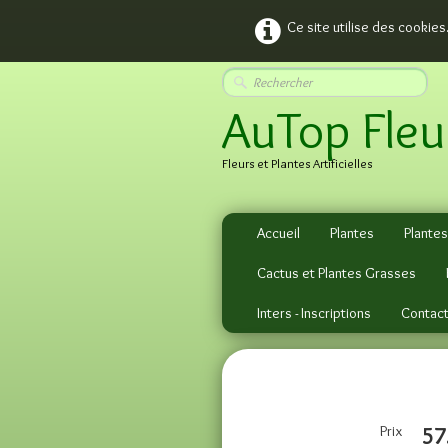
Ce site utilise des cookies
AuTop Fleu
Fleurs et Plantes Artificielles
Accueil
Plantes
Plantes
Cactus et Plantes Grasses
Inters - Inscriptions
Contac
Prix
57