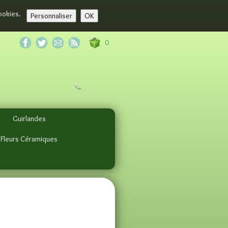
cookies.
Personnaliser
OK
0
Guirlandes
 Fleurs Céramiques