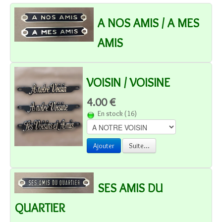
A NOS AMIS / A MES
AMIS
VOISIN / VOISINE
4.00 €
En stock (16)
Ajouter
Suite...
SES AMIS DU
QUARTIER