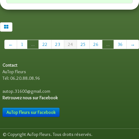
←
1
...
22
23
24
25
26
...
36
→
Contact
AuTop Fleurs
Tél: 06.20.88.08.96
autop.31600@gmail.com
Retrouvez nous sur Facebook
AuTop Fleurs sur Facebook
© Copyright AuTop Fleurs. Tous droits réservés.