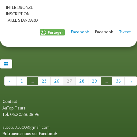
INTER BRONZE
INSCRIPTION
TAILLE STANDARD
Facebook
Facebook
Tweet
Partager
←
1
...
25
26
27
28
29
...
36
→
Contact
AuTop Fleurs
Tél: 06.20.88.08.96
autop.31600@gmail.com
Retrouvez nous sur Facebook