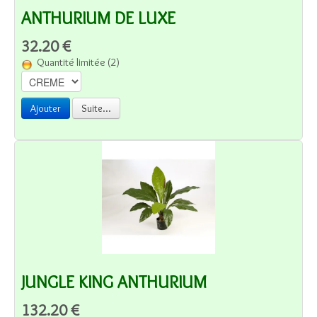
ANTHURIUM DE LUXE
32.20 €
Quantité limitée (2)
Ajouter
Suite...
JUNGLE KING ANTHURIUM
132.20 €