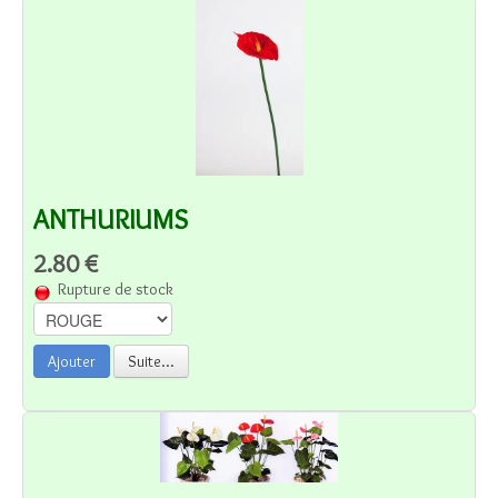
ANTHURIUMS
2.80 €
Rupture de stock
Ajouter
Suite...