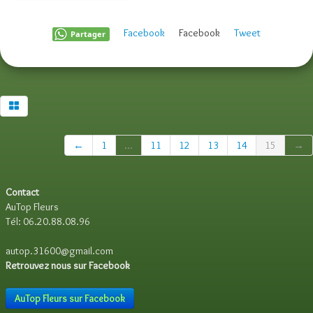
Facebook
Facebook
Tweet
Partager
←
1
...
11
12
13
14
15
→
Contact
AuTop Fleurs
Tél: 06.20.88.08.96
autop.31600@gmail.com
Retrouvez nous sur Facebook
AuTop Fleurs sur Facebook