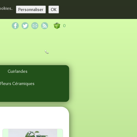
cookies.
Personnaliser
OK
0
Guirlandes
 Fleurs Céramiques