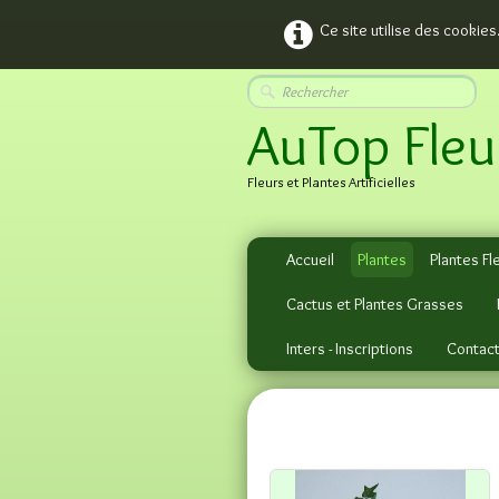
Ce site utilise des cookies
AuTop Fleu
Fleurs et Plantes Artificielles
Accueil
Plantes
Plantes Fl
Cactus et Plantes Grasses
Inters - Inscriptions
Contac