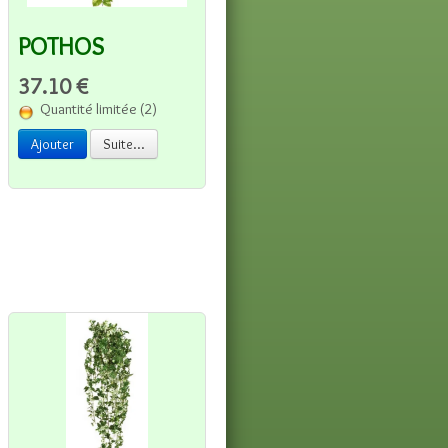
POTHOS
37.10 €
Quantité limitée (2)
Ajouter
Suite...