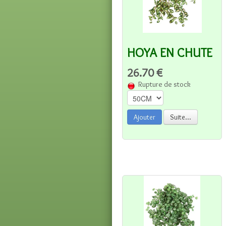
HOYA EN CHUTE
26.70 €
Rupture de stock
Ajouter
Suite...