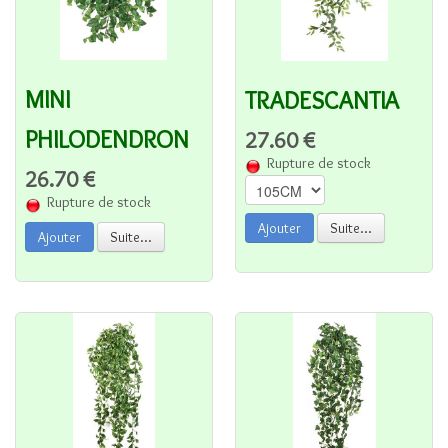
MINI
TRADESCANTIA
PHILODENDRON
27.60 €
Rupture de stock
26.70 €
Rupture de stock
Ajouter
Suite...
Ajouter
Suite...