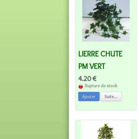
LIERRE CHUTE
PM VERT
4.20 €
Rupture de stock
Ajouter
Suite...