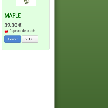
MAPLE
39.30 €
Rupture de stock
Ajouter
Suite...