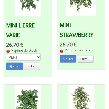
MINI
MINI LIERRE
STRAWBERRY
VARIE
26.70 €
26.70 €
Rupture de stock
Rupture de stock
Ajouter
Suite...
Ajouter
Suite...