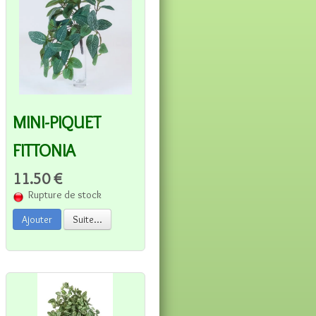
MINI-PIQUET
FITTONIA
11.50 €
Rupture de stock
Ajouter
Suite...