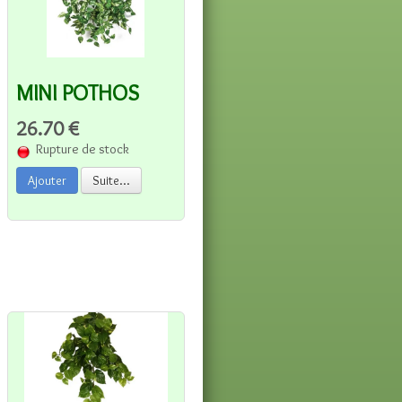
MINI POTHOS
26.70 €
Rupture de stock
Ajouter
Suite...