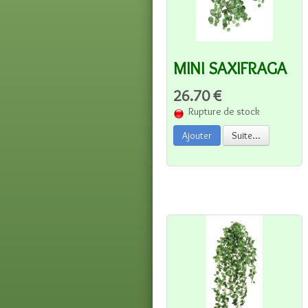
MINI SAXIFRAGA
26.70 €
Rupture de stock
Ajouter
Suite...