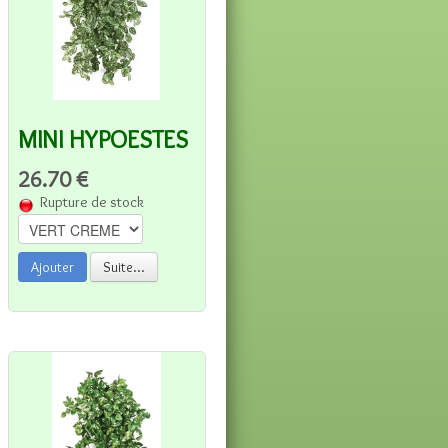
MINI HYPOESTES
26.70 €
Rupture de stock
Ajouter
Suite...