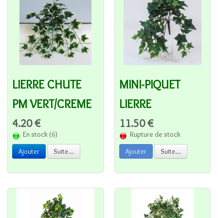
MINI-PIQUET
LIERRE CHUTE
LIERRE
PM VERT/CREME
11.50 €
4.20 €
Rupture de stock
En stock (6)
Ajouter
Suite...
Ajouter
Suite...