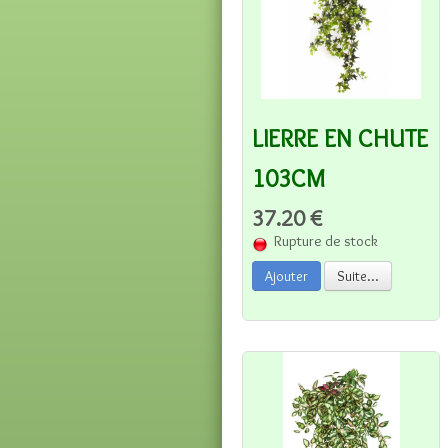
LIERRE EN CHUTE
103CM
37.20 €
Rupture de stock
Ajouter
Suite...