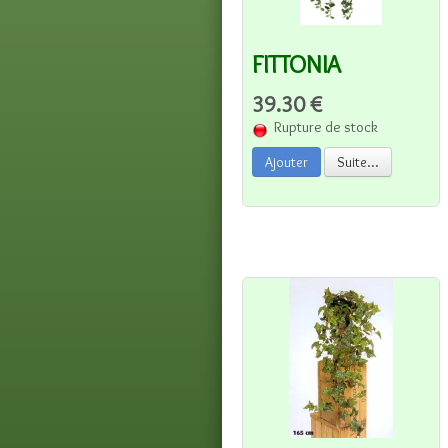
FITTONIA
39.30 €
Rupture de stock
Ajouter
Suite...