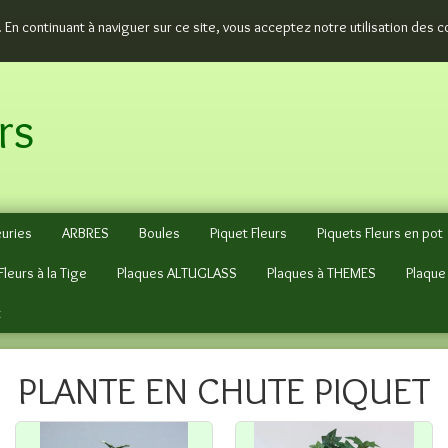
. En continuant à naviguer sur ce site, vous acceptez notre utilisation des 
rs
euries
ARBRES
Boules
Piquet Fleurs
Piquets Fleurs en pot
Fleurs à la Tige
Plaques ALTUGLASS
Plaques à THEMES
Plaque
t
PLANTE EN CHUTE PIQUET